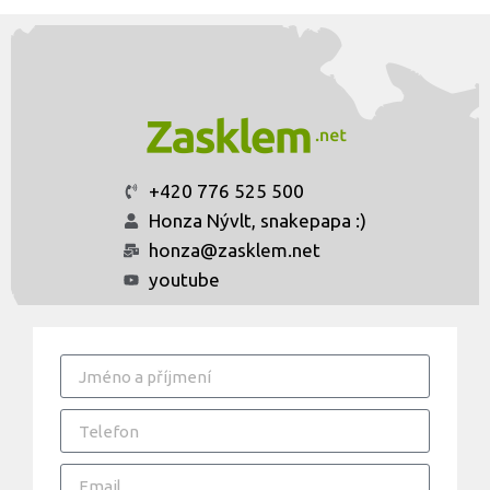
+420 776 525 500
Honza Nývlt, snakepapa :)
honza@zasklem.net
youtube