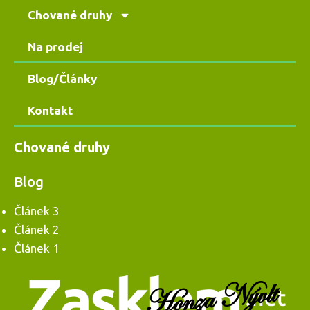
Chované druhy
Na prodej
Blog/Články
Kontakt
Chované druhy
Blog
Článek 3
Článek 2
Článek 1
Honza Nývlt