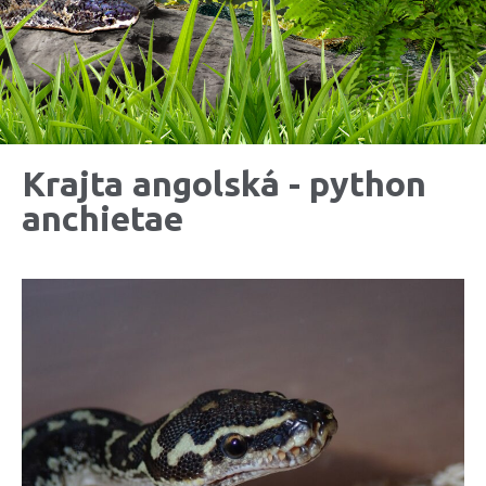
Krajta angolská - python
anchietae