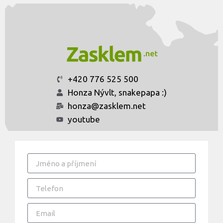
+420 776 525 500
Honza Nývlt, snakepapa :)
honza@zasklem.net
youtube