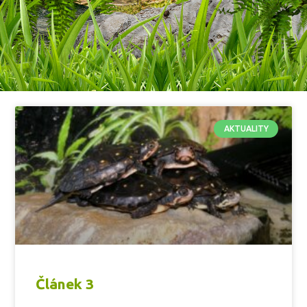
AKTUALITY
Článek 3