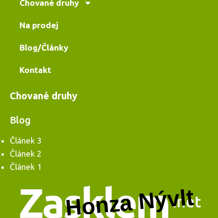
Chované druhy
Na prodej
Blog/Články
Kontakt
Chované druhy
Blog
Článek 3
Článek 2
Článek 1
Honza Nývlt